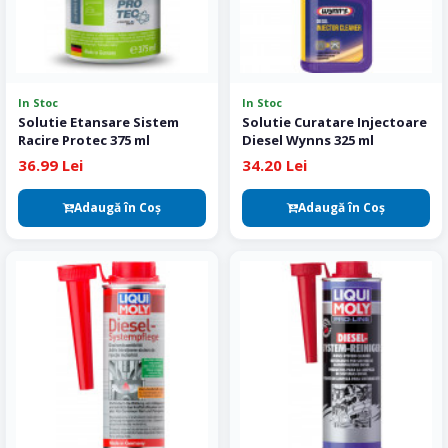
In Stoc
In Stoc
Solutie Etansare Sistem
Solutie Curatare Injectoare
Racire Protec 375 ml
Diesel Wynns 325 ml
36.99 Lei
34.20 Lei
Adaugă în Coş
Adaugă în Coş