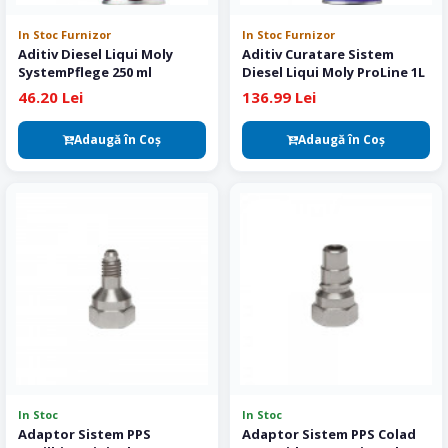
In Stoc Furnizor
In Stoc Furnizor
Aditiv Diesel Liqui Moly
Aditiv Curatare Sistem
SystemPflege 250 ml
Diesel Liqui Moly ProLine 1L
46.20 Lei
136.99 Lei
Adaugă în Coş
Adaugă în Coş
In Stoc
In Stoc
Adaptor Sistem PPS
Adaptor Sistem PPS Colad