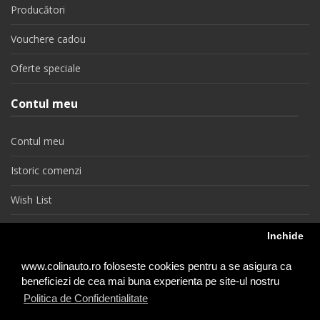
Producători
Vouchere cadou
Oferte speciale
Contul meu
Contul meu
Istoric comenzi
Wish List
Newsletter
Inchide
Retragere din contract
www.colinauto.ro foloseste cookies pentru a se asigura ca
beneficiezi de cea mai buna experienta pe site-ul nostru
Politica de Confidentialitate
colinauto.ro © 2026