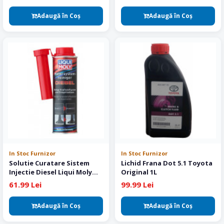
Adaugă în Coş
Adaugă în Coş
In Stoc Furnizor
In Stoc Furnizor
Solutie Curatare Sistem
Lichid Frana Dot 5.1 Toyota
Injectie Diesel Liqui Moly
Original 1L
Diesel Engine System
61.99 Lei
99.99 Lei
Cleaner
Adaugă în Coş
Adaugă în Coş