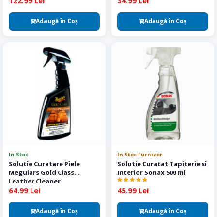
122.99 Lei
34.99 Lei
Adaugă în Coş
Adaugă în Coş
In Stoc
In Stoc Furnizor
Solutie Curatare Piele
Solutie Curatat Tapiterie si
Meguiars Gold Class
Interior Sonax 500 ml
Leather Cleaner
64.99 Lei
45.99 Lei
Adaugă în Coş
Adaugă în Coş