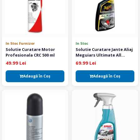
In Stoc Furnizor
In Stoc
Solutie Curatare Motor
Solutie Curatare Jante Aliaj
Profesionala CRC 500 ml
Meguiars Ultimate All
Wheel Cleaner
49.99 Lei
69.99 Lei
Adaugă în Coş
Adaugă în Coş