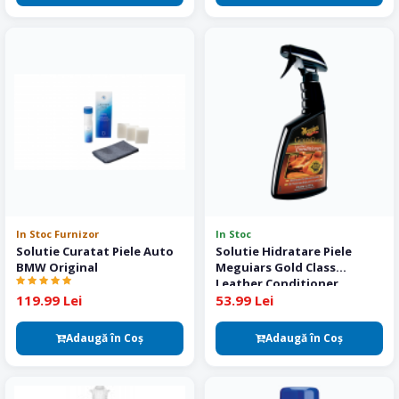
In Stoc Furnizor
In Stoc
Solutie Curatat Piele Auto
Solutie Hidratare Piele
BMW Original
Meguiars Gold Class
Leather Conditioner
119.99 Lei
53.99 Lei
Adaugă în Coş
Adaugă în Coş