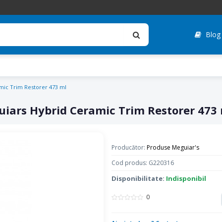
Blog
amic Trim Restorer 473 ml
guiars Hybrid Ceramic Trim Restorer 473
Producător:
Produse Meguiar's
Cod produs: G220316
Disponibilitate:
Indisponibil
0