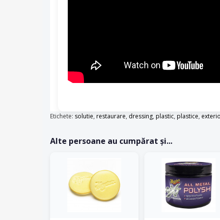
Etichete:
solutie
,
restaurare
,
dressing
,
plastic
,
plastice
,
exteri
Alte persoane au cumpărat și...