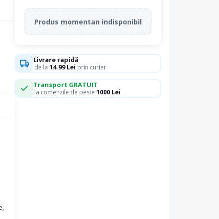
Produs momentan indisponibil
Livrare rapidă
14.99 Lei
de la
prin curier
Transport GRATUIT
1000 Lei
la comenzile de peste
e,