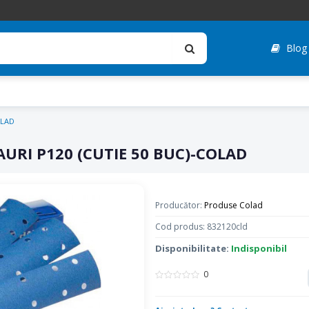
Blog
OLAD
AURI P120 (CUTIE 50 BUC)-COLAD
Producător:
Produse Colad
Cod produs: 832120cld
Disponibilitate:
Indisponibil
0