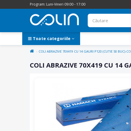
Program: Luni-Vineri 09:00 - 17:00
Toate categoriile
COLI ABRAZIVE 70X419 CU 14 GAURI P120 (CUTIE 50 BUC)-C
COLI ABRAZIVE 70X419 CU 14 G