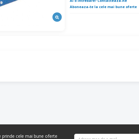
Ai o intrebare? Contacteaza-ne
Aboneaza-te la cele mai bune oferte
re prinde cele mai bune oferte