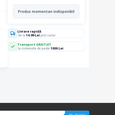
Produs momentan indisponibil
Livrare rapidă
14.99 Lei
de la
prin curier
Transport GRATUIT
1000 Lei
la comenzile de peste
Ma abonez