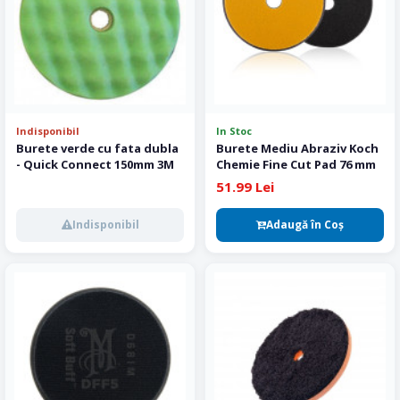
Indisponibil
In Stoc
Burete verde cu fata dubla
Burete Mediu Abraziv Koch
- Quick Connect 150mm 3M
Chemie Fine Cut Pad 76 mm
51.99 Lei
Indisponibil
Adaugă în Coş