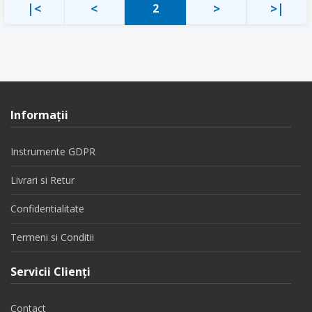
|<
<
>
>|
2
Informaţii
Instrumente GDPR
Livrari si Retur
Confidentialitate
Termeni si Conditii
Servicii Clienţi
Contact