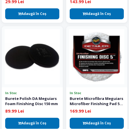
29.99 Lei
143.99 Lei
Adaugă în Coş
Adaugă în Coş
In Stoc
In Stoc
Burete Polish DA Meguiars
Burete Microfibra Meguiars
Foam Finishing Disc 150 mm
Microfiber Finishing Pad 5
Inch 2 buc
89.99 Lei
169.99 Lei
Adaugă în Coş
Adaugă în Coş