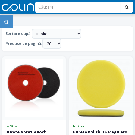
Bureti
Polish
Sortare după:
Produse pe pagină:
In Stoc
In Stoc
Burete Abraziv Koch
Burete Polish DA Meguiars