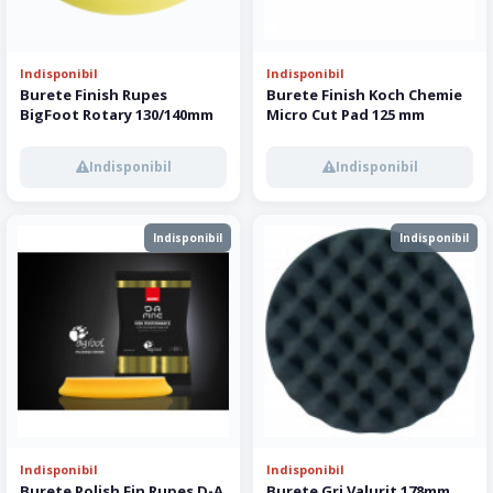
Indisponibil
Indisponibil
Burete Finish Rupes
Burete Finish Koch Chemie
BigFoot Rotary 130/140mm
Micro Cut Pad 125 mm
Indisponibil
Indisponibil
Indisponibil
Indisponibil
Indisponibil
Indisponibil
Burete Polish Fin Rupes D-A
Burete Gri Valurit 178mm