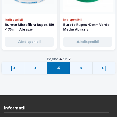
Indisponibil
Indisponibil
Burete Microfibra Rupes 150
Burete Rupes 40 mm Verde
-170 mm Abraziv
Mediu Abraziv
Indisponibil
Indisponibil
Pagina
4
din
7
|<
<
>
>|
4
Informaţii