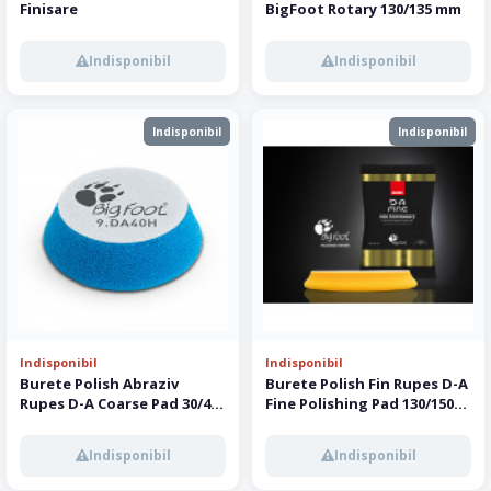
Finisare
BigFoot Rotary 130/135 mm
Indisponibil
Indisponibil
Indisponibil
Indisponibil
Indisponibil
Indisponibil
Burete Polish Abraziv
Burete Polish Fin Rupes D-A
Rupes D-A Coarse Pad 30/40
Fine Polishing Pad 130/150
mm
mm
Indisponibil
Indisponibil