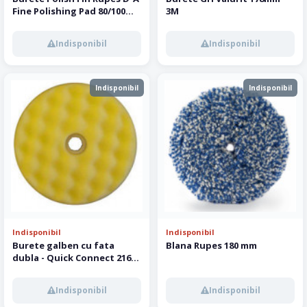
Fine Polishing Pad 80/100
3M
mm
Indisponibil
Indisponibil
Indisponibil
Indisponibil
Indisponibil
Indisponibil
Burete galben cu fata
Blana Rupes 180 mm
dubla - Quick Connect 216
mm 3M
Indisponibil
Indisponibil