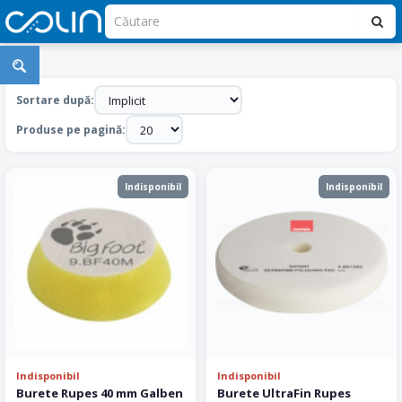
Bureti
Polish
Sortare după:
Produse pe pagină:
Indisponibil
Indisponibil
Indisponibil
Indisponibil
Burete Rupes 40 mm Galben
Burete UltraFin Rupes