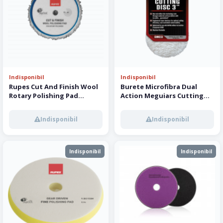
Indisponibil
Indisponibil
Rupes Cut And Finish Wool
Burete Microfibra Dual
Rotary Polishing Pad
Action Meguiars Cutting
9.BL180F
Pad 86 mm - 2 buc
Indisponibil
Indisponibil
Indisponibil
Indisponibil