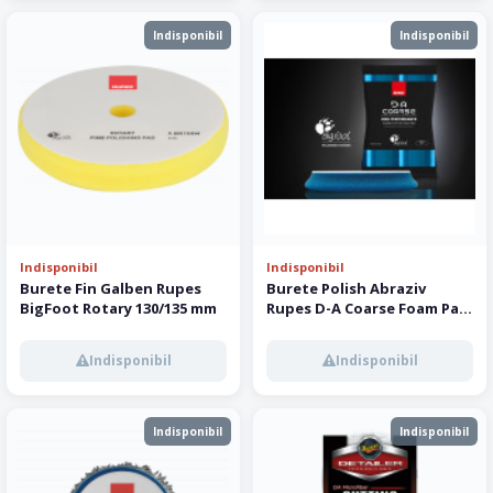
Indisponibil
Indisponibil
Indisponibil
Indisponibil
Burete Fin Galben Rupes
Burete Polish Abraziv
BigFoot Rotary 130/135 mm
Rupes D-A Coarse Foam Pad
130/150 mm
Indisponibil
Indisponibil
Indisponibil
Indisponibil