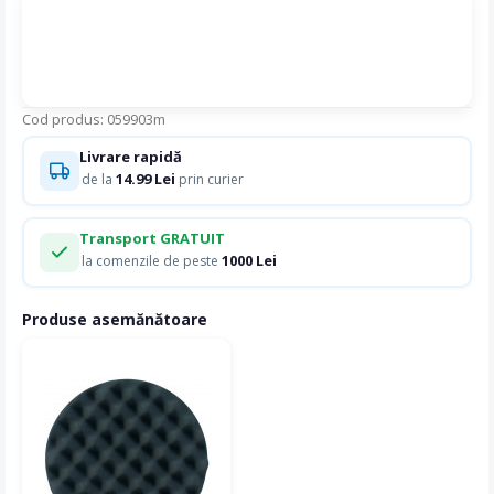
Cod produs: 059903m
Livrare rapidă
14.99 Lei
de la
prin curier
Transport GRATUIT
1000 Lei
la comenzile de peste
Produse asemănătoare