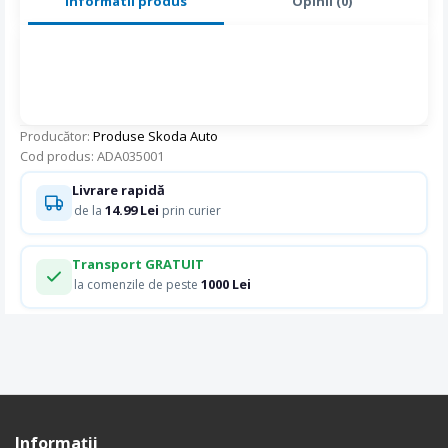
Informatii produs
Opinii (0)
Producător:
Produse Skoda Auto
Cod produs: ADA035001
Livrare rapidă
14.99 Lei
de la
prin curier
Transport GRATUIT
1000 Lei
la comenzile de peste
Informaţii