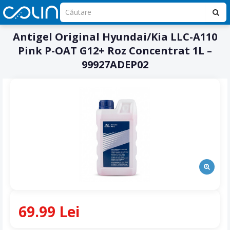
Antigel Original Hyundai/Kia LLC-A110
Pink P-OAT G12+ Roz Concentrat 1L –
99927ADEP02
69.99 Lei