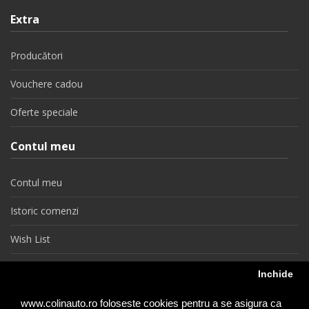
Extra
Producători
Vouchere cadou
Oferte speciale
Contul meu
Contul meu
Istoric comenzi
Wish List
Newsletter
Inchide
Retragere din contract
www.colinauto.ro foloseste cookies pentru a se asigura ca