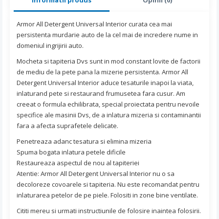
Armor All Detergent Universal Interior curata cea mai
persistenta murdarie auto de la cel mai de incredere nume in
domeniul ingrijirii auto.
Mocheta si tapiteria Dvs sunt in mod constant lovite de factorii
de mediu de la pete pana la mizerie persistenta. Armor All
Detergent Universal Interior aduce tesaturile inapoi la viata,
inlaturand pete si restaurand frumusetea fara cusur. Am
creeat o formula echilibrata, special proiectata pentru nevoile
specifice ale masinii Dvs, de a inlatura mizeria si contaminantii
fara a afecta suprafetele delicate.
Penetreaza adanc tesatura si elimina mizeria
Spuma bogata inlatura petele dificile
Restaureaza aspectul de nou al tapiteriei
Atentie: Armor All Detergent Universal Interior nu o sa
decoloreze covoarele si tapiteria. Nu este recomandat pentru
inlaturarea petelor de pe piele. Folositi in zone bine ventilate.
Cititi mereu si urmati instructiunile de folosire inaintea folosirii.