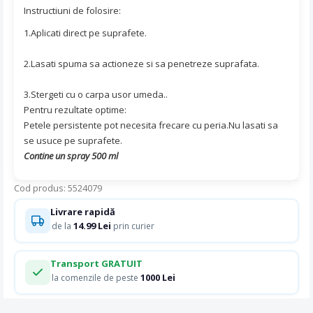
Instructiuni de folosire:
1.
Aplicati direct pe suprafete.
2.
Lasati spuma sa actioneze si sa penetreze suprafata.
3.
Stergeti cu o carpa usor umeda..
Pentru rezultate optime:
Petele persistente pot necesita frecare cu peria.Nu lasati sa
se usuce pe suprafete.
Contine un spray 500 ml
Cod produs: 5524079
Livrare rapidă
14.99 Lei
de la
prin curier
Transport GRATUIT
1000 Lei
la comenzile de peste