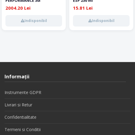
PERFORMANCE 30l
ESP 250 ml
2004.20 Lei
15.81 Lei
Indisponibil
Indisponibil
Informaţii
Instrumente GDPR
Livrari si Retur
Confidentialitate
Termeni si Conditii