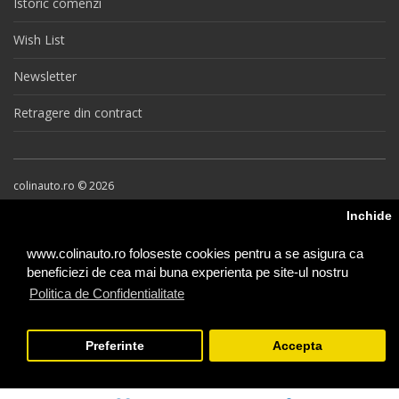
Istoric comenzi
Wish List
Newsletter
Retragere din contract
colinauto.ro © 2026
Inchide
www.colinauto.ro foloseste cookies pentru a se asigura ca
beneficiezi de cea mai buna experienta pe site-ul nostru
Politica de Confidentialitate
Preferinte
Accepta