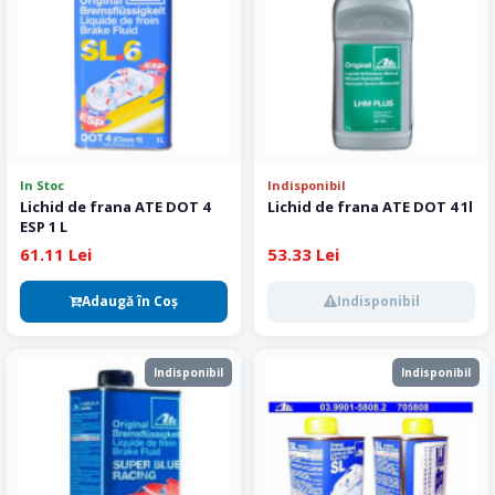
In Stoc
Indisponibil
Lichid de frana ATE DOT 4
Lichid de frana ATE DOT 4 1l
ESP 1 L
61.11 Lei
53.33 Lei
Adaugă în Coş
Indisponibil
Indisponibil
Indisponibil