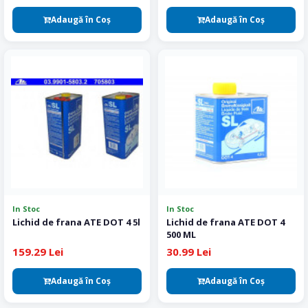
Adaugă în Coş
Adaugă în Coş
In Stoc
In Stoc
Lichid de frana ATE DOT 4 5l
Lichid de frana ATE DOT 4
500 ML
159.29 Lei
30.99 Lei
Adaugă în Coş
Adaugă în Coş