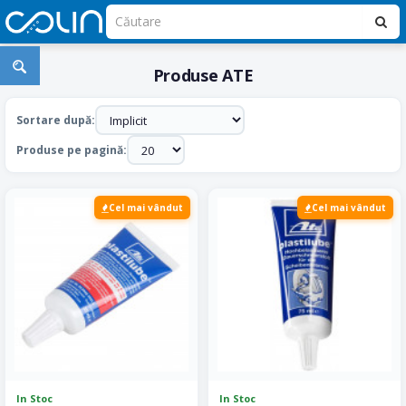
Produse ATE
Sortare după:
Produse pe pagină:
Cel mai vândut
Cel mai vândut
In Stoc
In Stoc