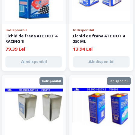
Indisponibil
Indisponibil
Lichid de frana ATE DOT 4
Lichid de frana ATE DOT 4
RACING 1l
250 ML
79.39 Lei
13.94 Lei
Indisponibil
Indisponibil
Indisponibil
Indisponibil