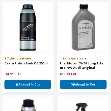
5-7 zile lucratoare
1-2 zile lucratoare
Ceara Polish Audi OE 250ml
Ulei Motor 0W30 Long Life
III 1l VW Audi Original
94.99 Lei
69.99 Lei
Adaugă în Coş
Adaugă în Coş