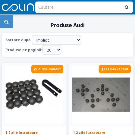
Produse Audi
Sortare după:
Produse pe pagină:
Cel mai vândut
Cel mai vândut
1-2 zile lucratoare
1-2 zile lucratoare