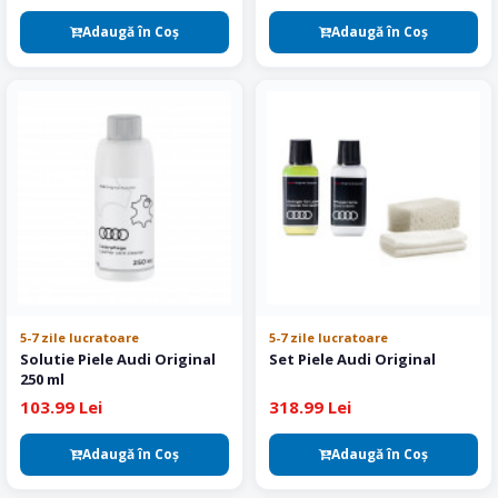
Adaugă în Coş
Adaugă în Coş
5-7 zile lucratoare
5-7 zile lucratoare
Solutie Piele Audi Original
Set Piele Audi Original
250 ml
103.99 Lei
318.99 Lei
Adaugă în Coş
Adaugă în Coş