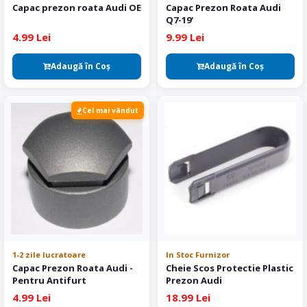
Capac prezon roata Audi OE
Capac Prezon Roata Audi
Q7-19'
4.99 Lei
9.99 Lei
Adaugă în Coş
Adaugă în Coş
Cel mai vândut
1-2 zile lucratoare
In Stoc Furnizor
Capac Prezon Roata Audi -
Cheie Scos Protectie Plastic
Pentru Antifurt
Prezon Audi
4.99 Lei
18.99 Lei