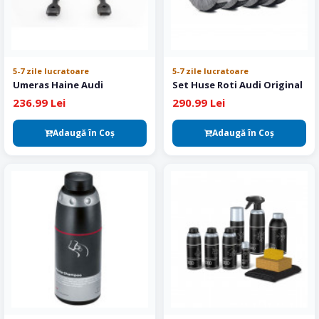
5-7 zile lucratoare
5-7 zile lucratoare
Umeras Haine Audi
Set Huse Roti Audi Original
236.99 Lei
290.99 Lei
Adaugă în Coş
Adaugă în Coş