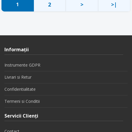
2
>
>|
1
Informaţii
Instrumente GDPR
Livrari si Retur
Confidentialitate
Termeni si Conditii
Servicii Clienţi
Contact