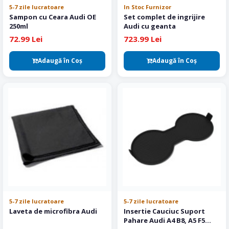
5-7 zile lucratoare
In Stoc Furnizor
Sampon cu Ceara Audi OE
Set complet de ingrijire
250ml
Audi cu geanta
72.99 Lei
723.99 Lei
Adaugă în Coş
Adaugă în Coş
5-7 zile lucratoare
5-7 zile lucratoare
Laveta de microfibra Audi
Insertie Cauciuc Suport
Pahare Audi A4 B8, A5 F5