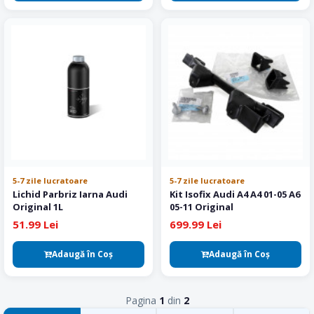
5-7 zile lucratoare
5-7 zile lucratoare
Lichid Parbriz Iarna Audi
Kit Isofix Audi A4 A4 01-05 A6
Original 1L
05-11 Original
51.99 Lei
699.99 Lei
Adaugă în Coş
Adaugă în Coş
Pagina
1
din
2