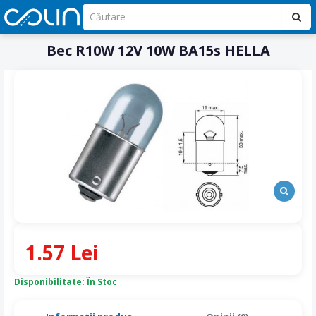
Bec R10W 12V 10W BA15s HELLA
1.57 Lei
Disponibilitate: În Stoc