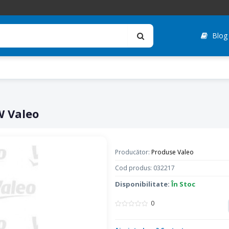
Blog
W Valeo
Producător:
Produse Valeo
Cod produs: 032217
Disponibilitate:
În Stoc
0