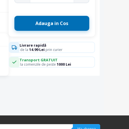
Adauga in Cos
Livrare rapidă
14.99 Lei
de la
prin curier
Transport GRATUIT
1000 Lei
la comenzile de peste
Ma abonez