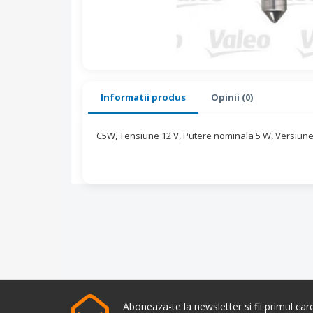
Informatii produs
Opinii (0)
C5W, Tensiune 12 V, Putere nominala 5 W, Versiune
Aboneaza-te la newsletter si fii primul ca