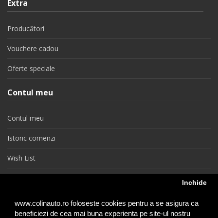
Extra
Producători
Vouchere cadou
Oferte speciale
Contul meu
Contul meu
Istoric comenzi
Wish List
Newsletter
Inchide
Retragere din contract
www.colinauto.ro foloseste cookies pentru a se asigura ca
beneficiezi de cea mai buna experienta pe site-ul nostru