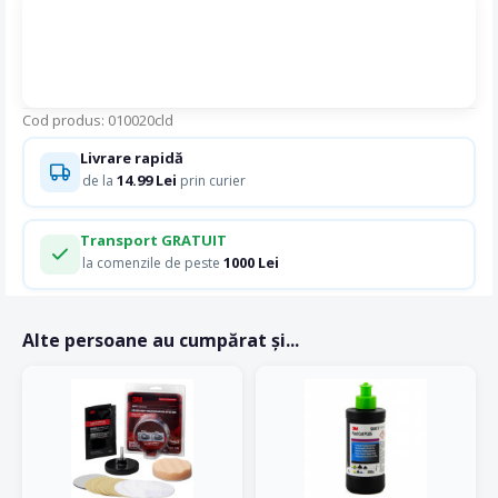
Cod produs: 010020cld
Livrare rapidă
14.99 Lei
de la
prin curier
Transport GRATUIT
1000 Lei
la comenzile de peste
Alte persoane au cumpărat și...