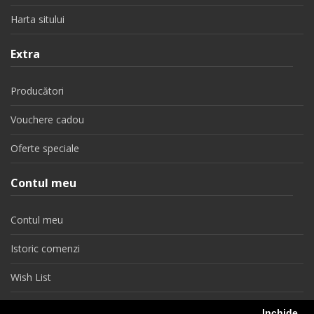
Harta sitului
Extra
Producători
Vouchere cadou
Oferte speciale
Contul meu
Contul meu
Istoric comenzi
Wish List
Newsletter
Inchide