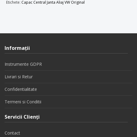
Etichete:
Capac Central Janta Aliaj VW Original
Informaţii
Instrumente GDPR
Livrari si Retur
Confidentialitate
Termeni si Conditii
Servicii Clienţi
Contact