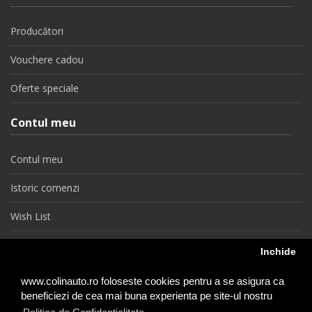
Producători
Vouchere cadou
Oferte speciale
Contul meu
Contul meu
Istoric comenzi
Wish List
Newsletter
Inchide
Retragere din contract
www.colinauto.ro foloseste cookies pentru a se asigura ca
beneficiezi de cea mai buna experienta pe site-ul nostru