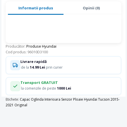
Informatii produs
Opinii (0)
Producător:
Produse Hyundai
Cod produs: 96010D3100
Livrare rapidă
14.99 Lei
de la
prin curier
Transport GRATUIT
1000 Lei
la comenzile de peste
Etichete:
Capac Oglinda Interioara Senzor Ploaie Hyundai Tucson 2015-
2021 Original