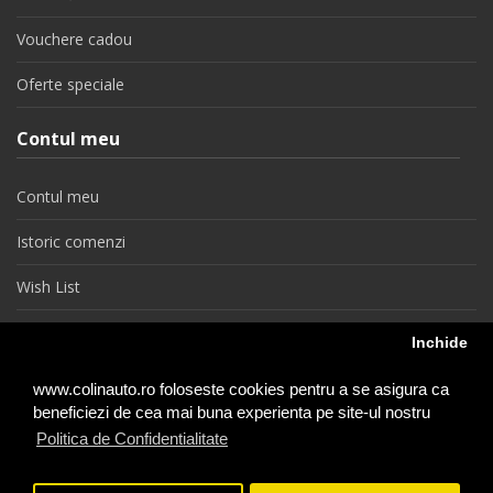
Vouchere cadou
Oferte speciale
Contul meu
Contul meu
Istoric comenzi
Wish List
Newsletter
Inchide
Retragere din contract
www.colinauto.ro foloseste cookies pentru a se asigura ca
beneficiezi de cea mai buna experienta pe site-ul nostru
Politica de Confidentialitate
colinauto.ro © 2026