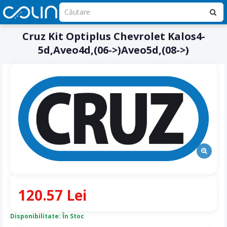
Cruz Kit Optiplus Chevrolet Kalos4-
5d,Aveo4d,(06->)Aveo5d,(08->)
120.57 Lei
Disponibilitate: În Stoc