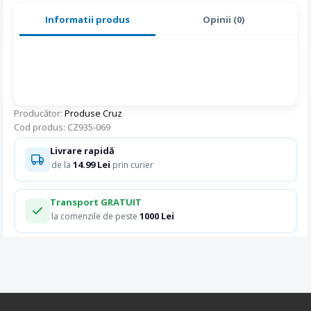
Informatii produs
Opinii (0)
Producător:
Produse Cruz
Cod produs: CZ935-069
Livrare rapidă
14.99 Lei
de la
prin curier
Transport GRATUIT
1000 Lei
la comenzile de peste