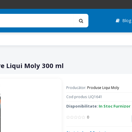
Blog
e Liqui Moly 300 ml
Producător:
Produse Liqui Moly
Cod produs: LIQ1641
Disponibilitate:
In Stoc Furnizor
0