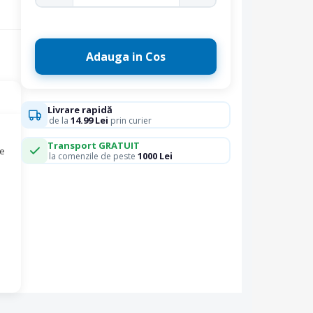
Adauga in Cos
Livrare rapidă
14.99 Lei
de la
prin curier
Transport GRATUIT
le
1000 Lei
la comenzile de peste