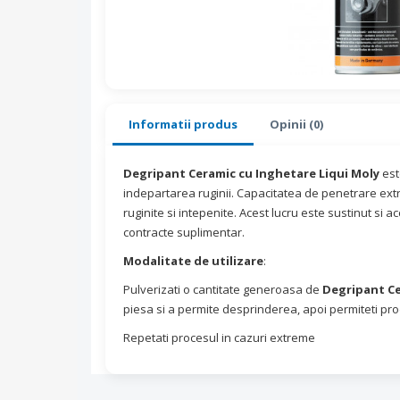
Informatii produs
Opinii (0)
Degripant Ceramic cu Inghetare Liqui Moly
est
indepartarea ruginii. Capacitatea de penetrare extr
ruginite si intepenite. Acest lucru este sustinut si a
contracte suplimentar.
Modalitate de utilizare
:
Pulverizati o cantitate generoasa de
Degripant Ce
piesa si a permite desprinderea, apoi permiteti pro
Repetati procesul in cazuri extreme