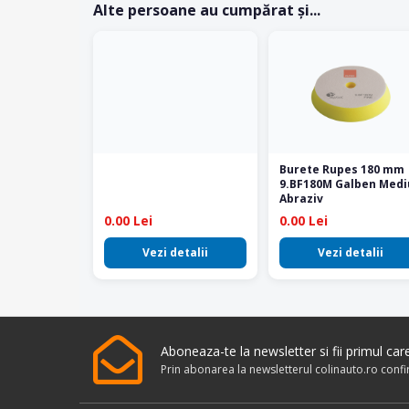
Alte persoane au cumpărat și...
Burete Rupes 180 mm
9.BF180M Galben Medi
Abraziv
0.00 Lei
0.00 Lei
Vezi detalii
Vezi detalii
Aboneaza-te la newsletter si fii primul ca
Prin abonarea la newsletterul colinauto.ro conf