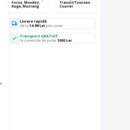
Focus, Mondeo,
Transit/Tourneo
Kuga, Mustang
Courier
Livrare rapidă
14.99 Lei
de la
prin curier
Transport GRATUIT
1000 Lei
la comenzile de peste
or