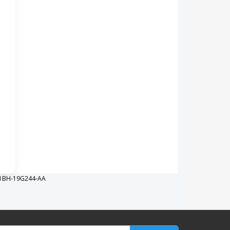
1BH-19G244-AA