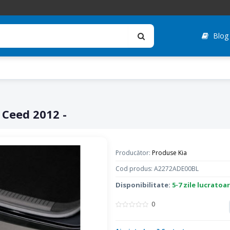
Blog
a Ceed 2012 -
Producător:
Produse Kia
Cod produs: A2272ADE00BL
Disponibilitate:
5-7 zile lucratoa
0