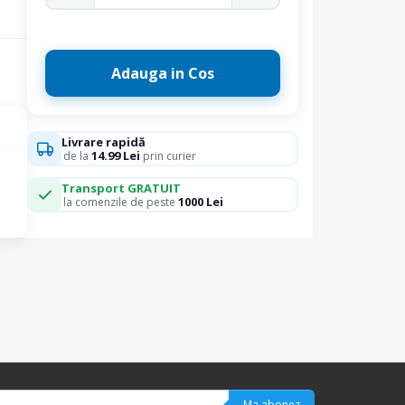
Adauga in Cos
Livrare rapidă
14.99 Lei
de la
prin curier
Transport GRATUIT
1000 Lei
la comenzile de peste
Ma abonez