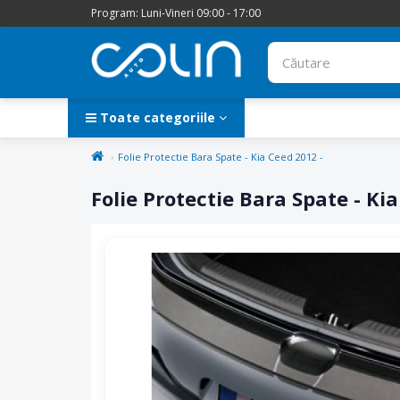
Program: Luni-Vineri 09:00 - 17:00
Toate categoriile
Folie Protectie Bara Spate - Kia Ceed 2012 -
Folie Protectie Bara Spate - Ki