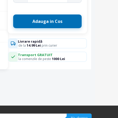
Adauga in Cos
Livrare rapidă
14.99 Lei
de la
prin curier
Transport GRATUIT
1000 Lei
la comenzile de peste
Ma abonez