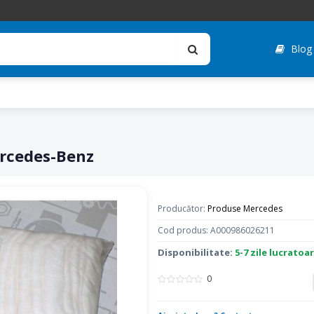
Blog
rcedes-Benz
Producător:
Produse Mercedes
Cod produs: A000986026211
Disponibilitate:
5-7 zile lucratoa
0