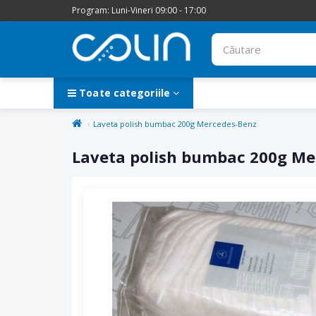
Program: Luni-Vineri 09:00 - 17:00
Toate categoriile
Laveta polish bumbac 200g Mercedes-Benz
Laveta polish bumbac 200g Me