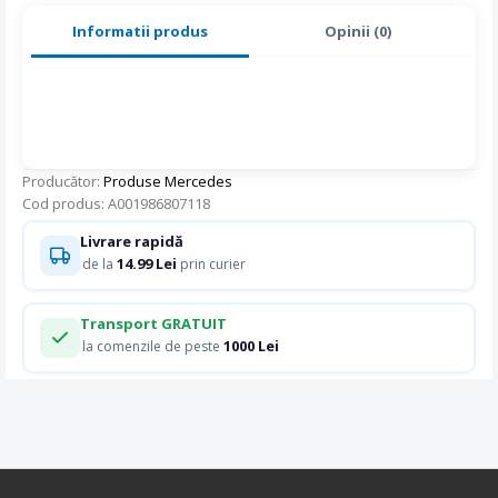
Informatii produs
Opinii (0)
Producător:
Produse Mercedes
Cod produs: A001986807118
Livrare rapidă
14.99 Lei
de la
prin curier
Transport GRATUIT
1000 Lei
la comenzile de peste