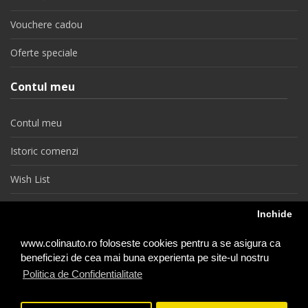
Vouchere cadou
Oferte speciale
Contul meu
Contul meu
Istoric comenzi
Wish List
Newsletter
Inchide
Retragere din contract
www.colinauto.ro foloseste cookies pentru a se asigura ca
beneficiezi de cea mai buna experienta pe site-ul nostru
Politica de Confidentialitate
colinauto.ro © 2026