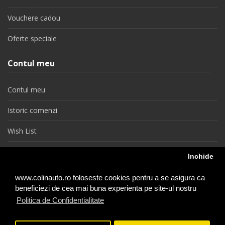
Vouchere cadou
Oferte speciale
Contul meu
Contul meu
Istoric comenzi
Wish List
Newsletter
Inchide
Retragere din contract
www.colinauto.ro foloseste cookies pentru a se asigura ca
beneficiezi de cea mai buna experienta pe site-ul nostru
Politica de Confidentialitate
colinauto.ro © 2026