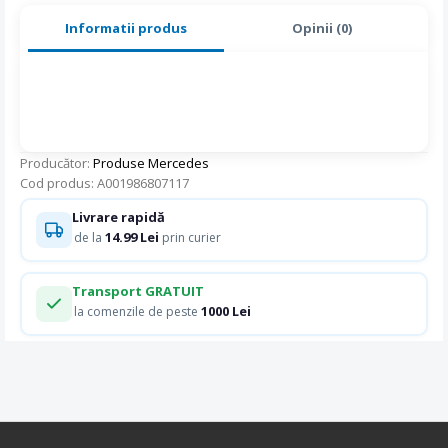
Informatii produs
Opinii (0)
Producător:
Produse Mercedes
Cod produs: A001986807117
Livrare rapidă
14.99 Lei
de la
prin curier
Transport GRATUIT
1000 Lei
la comenzile de peste