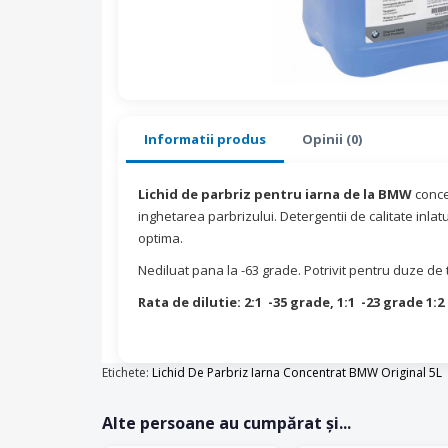
Informatii produs
Opinii (0)
Lichid de parbriz pentru iarna de la BMW
conce
inghetarea parbrizului. Detergentii de calitate inla
optima.
Nediluat pana la -63 grade. Potrivit pentru duze de 
Rata de dilutie: 2:1 -35 grade, 1:1 -23 grade 1:2
Etichete:
Lichid De Parbriz Iarna Concentrat BMW Original 5L
Alte persoane au cumpărat și...