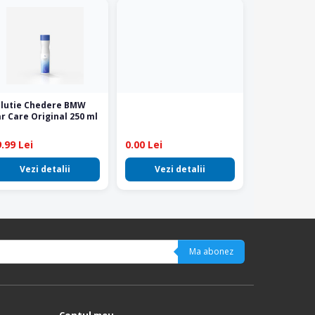
olutie Chedere BMW
r Care Original 250 ml
.99 Lei
0.00 Lei
Vezi detalii
Vezi detalii
Ma abonez