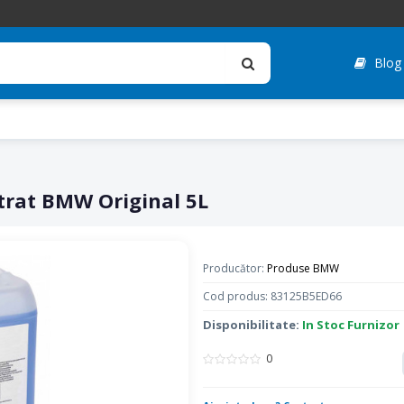
Blog
ntrat BMW Original 5L
Producător:
Produse BMW
Cod produs: 83125B5ED66
Disponibilitate:
In Stoc Furnizor
0