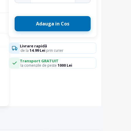
Adauga in Cos
Livrare rapidă
14.99 Lei
de la
prin curier
Transport GRATUIT
1000 Lei
la comenzile de peste