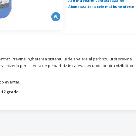
Ai o intrebare? Contacteaza-ne
Aboneaza-te la cele mai bune oferte
ntrat. Previne inghetarea sistemului de spalare al parbrizului si previne
tura mizeria persistenta de pe parbriz in cateva secunde pentru vizibilitate
tip evantai.
 -12 grade