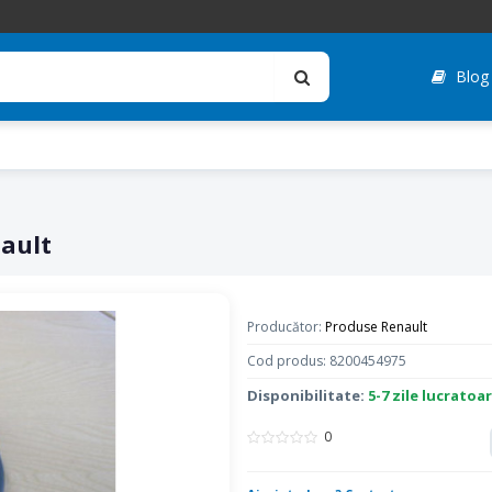
Blog
ault
Producător:
Produse Renault
Cod produs: 8200454975
Disponibilitate:
5-7 zile lucratoa
0