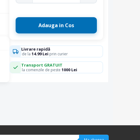
Adauga in Cos
Livrare rapidă
14.99 Lei
de la
prin curier
Transport GRATUIT
1000 Lei
la comenzile de peste
Ma abonez