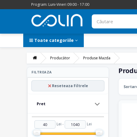
Program: Luni-Vineri 09:00 - 17:00
Toate categoriile
Producător
Produse Mazda
Prod
FILTREAZA
Reseteaza Filtrele
Sortar
Pret
Lei -
Lei