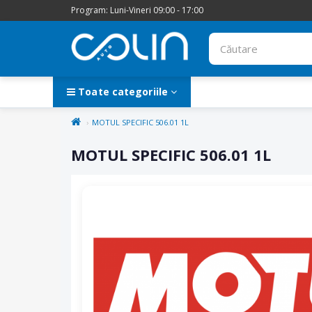
Program: Luni-Vineri 09:00 - 17:00
Toate categoriile
MOTUL SPECIFIC 506.01 1L
MOTUL SPECIFIC 506.01 1L