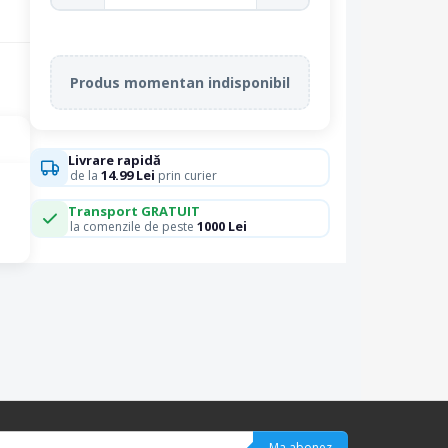
Produs momentan indisponibil
Livrare rapidă
14.99 Lei
de la
prin curier
Transport GRATUIT
1000 Lei
la comenzile de peste
Ma abonez