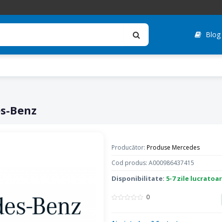
Blog
es-Benz
Producător:
Produse Mercedes
Cod produs: A000986437415
Disponibilitate:
5-7 zile lucratoa
0