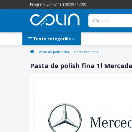
Program: Luni-Vineri 09:00 - 17:00
Toate categoriile
Pasta de polish fina 1l Mercedes-Benz
Pasta de polish fina 1l Merced