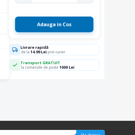
Adauga in Cos
Livrare rapidă
14.99 Lei
de la
prin curier
Transport GRATUIT
1000 Lei
la comenzile de peste
Ma abonez