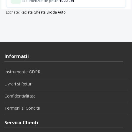
1000 Lei
la comenzile de peste
Etichete:
Racleta Gheata Skoda Auto
Informaţii
Instrumente GDPR
Livrari si Retur
Confidentialitate
Termeni si Conditii
Servicii Clienţi