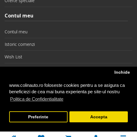
Oferte speciale
Contul meu
Contul meu
Istoric comenzi
Wish List
Newsletter
Inchide
Retragere din contract
www.colinauto.ro foloseste cookies pentru a se asigura ca
beneficiezi de cea mai buna experienta pe site-ul nostru
Politica de Confidentialitate
colinauto.ro © 2026
Preferinte
Accepta