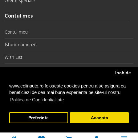
Oferte speciale
Contul meu
Contul meu
Istoric comenzi
Wish List
Newsletter
Inchide
Retragere din contract
www.colinauto.ro foloseste cookies pentru a se asigura ca
beneficiezi de cea mai buna experienta pe site-ul nostru
Politica de Confidentialitate
colinauto.ro © 2026
Preferinte
Accepta