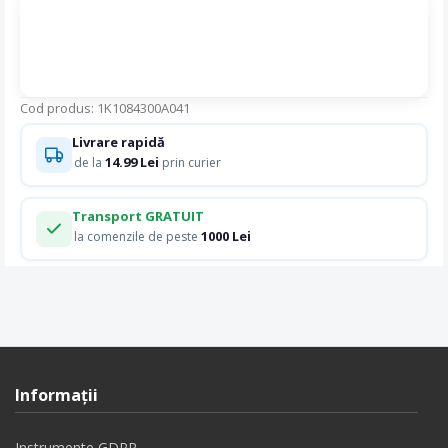
Cod produs: 1K1084300A041
Livrare rapidă
14.99 Lei
de la
prin curier
Transport GRATUIT
1000 Lei
la comenzile de peste
Informaţii
Instrumente GDPR