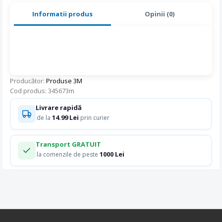
Informatii produs
Opinii (0)
Producător:
Produse 3M
Cod produs: 345673m
Livrare rapidă
14.99 Lei
de la
prin curier
Transport GRATUIT
1000 Lei
la comenzile de peste