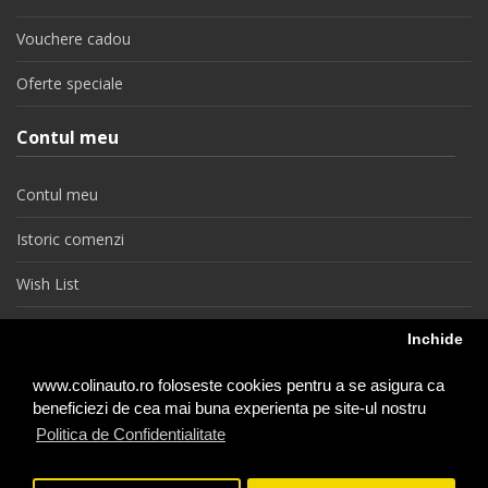
Vouchere cadou
Oferte speciale
Contul meu
Contul meu
Istoric comenzi
Wish List
Newsletter
Inchide
Retragere din contract
www.colinauto.ro foloseste cookies pentru a se asigura ca
beneficiezi de cea mai buna experienta pe site-ul nostru
Politica de Confidentialitate
colinauto.ro © 2026