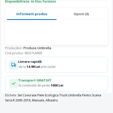
Disponibilitate: In Stoc Furnizor
Informatii produs
Opinii (0)
Producător:
Produse Umbrella
Cod produs: 96327UMBR
Livrare rapidă
14.99 Lei
de la
prin curier
Transport GRATUIT
1000 Lei
la comenzile de peste
Etichete:
Set Covorase Piele Ecologica Truck Umbrella Pentru Scania
Seria R 2005-2016
,
Manuala
,
Albastru