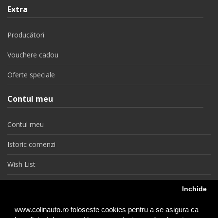
Extra
Producători
Vouchere cadou
Oferte speciale
Contul meu
Contul meu
Istoric comenzi
Wish List
Newsletter
Inchide
Retragere din contract
www.colinauto.ro foloseste cookies pentru a se asigura ca