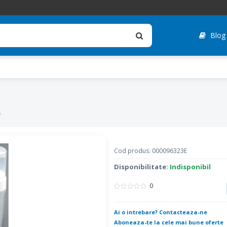
Blog
e
Cod produs: 000096323E
Disponibilitate:
Indisponibil
0
Ai o intrebare? Contacteaza-ne
Aboneaza-te la cele mai bune oferte