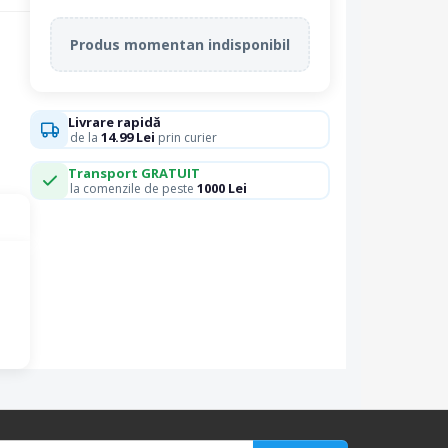
Produs momentan indisponibil
Livrare rapidă
14.99 Lei
de la
prin curier
Transport GRATUIT
1000 Lei
la comenzile de peste