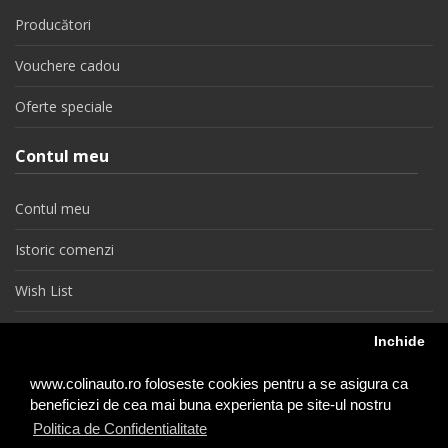
Producători
Vouchere cadou
Oferte speciale
Contul meu
Contul meu
Istoric comenzi
Wish List
Newsletter
Inchide
Retragere din contract
www.colinauto.ro foloseste cookies pentru a se asigura ca
beneficiezi de cea mai buna experienta pe site-ul nostru
Politica de Confidentialitate