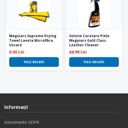
Meguiars Supreme Drying
Solutie Curatare Piele
Towel Laveta Microfibra
Meguiars Gold Class
Uscare
Leather Cleaner
0.00 Lei
64.99 Lei
Vezi detalii
Vezi detalii
Informaţii
Instrumente GDPR