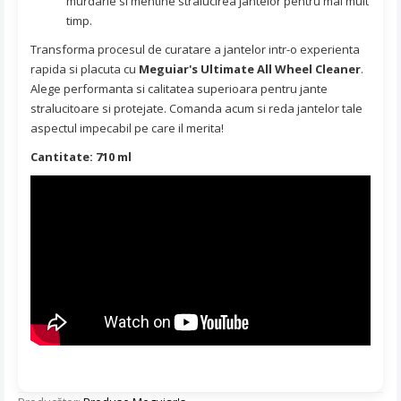
murdarie si mentine stralucirea jantelor pentru mai mult
timp.
Transforma procesul de curatare a jantelor intr-o experienta
rapida si placuta cu
Meguiar's Ultimate All Wheel Cleaner
.
Alege performanta si calitatea superioara pentru jante
stralucitoare si protejate. Comanda acum si reda jantelor tale
aspectul impecabil pe care il merita!
Cantitate: 710 ml