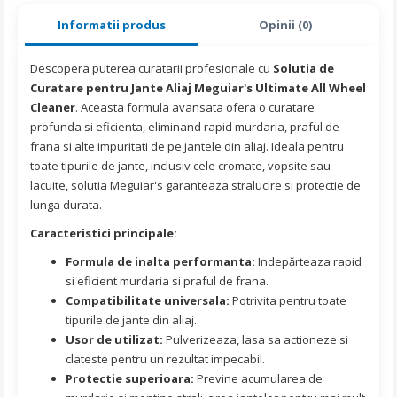
Informatii produs
Opinii (0)
Descopera puterea curatarii profesionale cu
Solutia de
Curatare pentru Jante Aliaj Meguiar's Ultimate All Wheel
Cleaner
. Aceasta formula avansata ofera o curatare
profunda si eficienta, eliminand rapid murdaria, praful de
frana si alte impuritati de pe jantele din aliaj. Ideala pentru
toate tipurile de jante, inclusiv cele cromate, vopsite sau
lacuite, solutia Meguiar's garanteaza stralucire si protectie de
lunga durata.
Caracteristici principale:
Formula de inalta performanta:
Indepărteaza rapid
si eficient murdaria si praful de frana.
Compatibilitate universala:
Potrivita pentru toate
tipurile de jante din aliaj.
Usor de utilizat:
Pulverizeaza, lasa sa actioneze si
clateste pentru un rezultat impecabil.
Protectie superioara:
Previne acumularea de