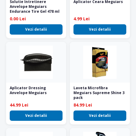
Solutie Intretinere
Aplicator Ceara Meguiars
Anvelope Meguiars
Endurance Tire Gel 478 ml
0.00 Lei
4.99 Lei
Vezi detalii
Vezi detalii
Aplicator Dressing
Laveta Microfibra
Anvelope Meguiars
Meguiars Supreme Shine 3
pack
44.99 Lei
84.99 Lei
Vezi detalii
Vezi detalii