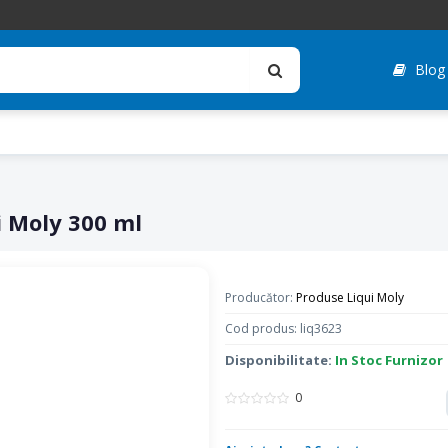
Blog
i Moly 300 ml
Producător:
Produse Liqui Moly
Cod produs: liq3623
Disponibilitate:
In Stoc Furnizor
0