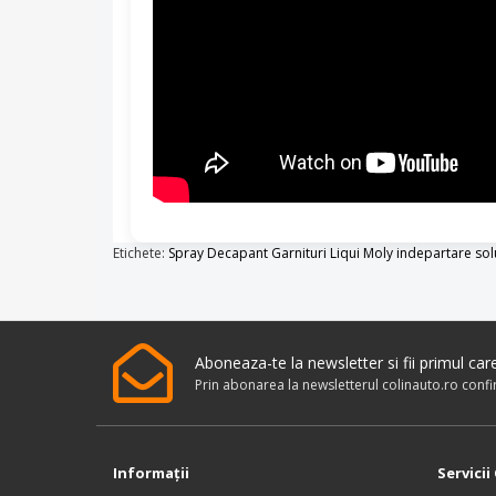
Etichete:
Spray Decapant Garnituri Liqui Moly indepartare sol
Aboneaza-te la newsletter si fii primul ca
Prin abonarea la newsletterul colinauto.ro conf
Informaţii
Servicii 