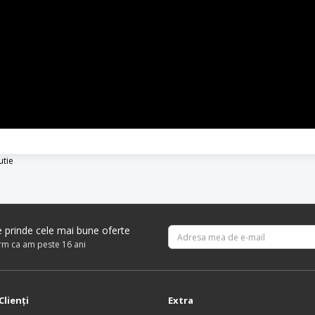
utie
re prinde cele mai bune oferte
irm ca am peste 16 ani
Clienţi
Extra