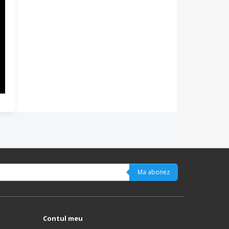
Ma abonez
Contul meu