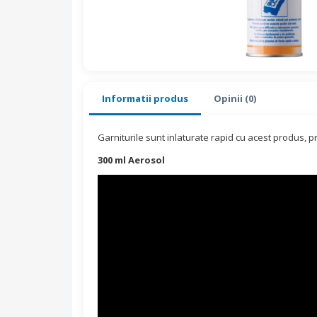
Informatii produs
Opinii (0)
Garniturile sunt inlaturate rapid cu acest produs, pr
300 ml Aerosol