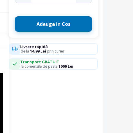
Adauga in Cos
Livrare rapidă
14.99 Lei
de la
prin curier
Transport GRATUIT
1000 Lei
la comenzile de peste