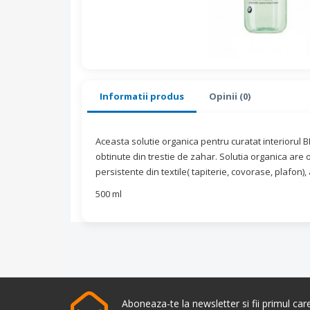
Informatii produs
Opinii (0)
Aceasta solutie organica pentru curatat interiorul 
obtinute din trestie de zahar. Solutia organica are
persistente din textile( tapiterie, covorase, plafon),
500 ml
Aboneaza-te la newsletter si fii primul ca