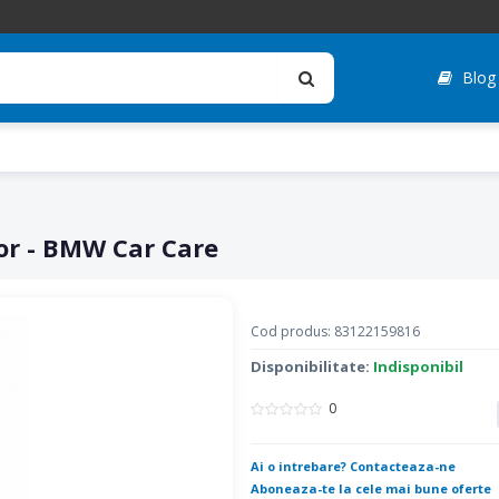
Blog
ior - BMW Car Care
Cod produs: 83122159816
Disponibilitate:
Indisponibil
0
Ai o intrebare? Contacteaza-ne
Aboneaza-te la cele mai bune oferte