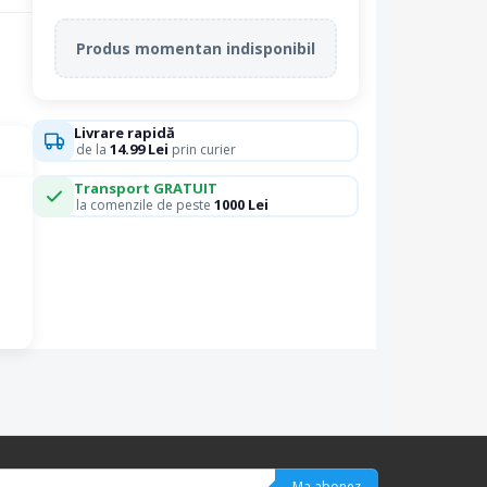
Produs momentan indisponibil
Livrare rapidă
14.99 Lei
de la
prin curier
Transport GRATUIT
1000 Lei
la comenzile de peste
e
Ma abonez