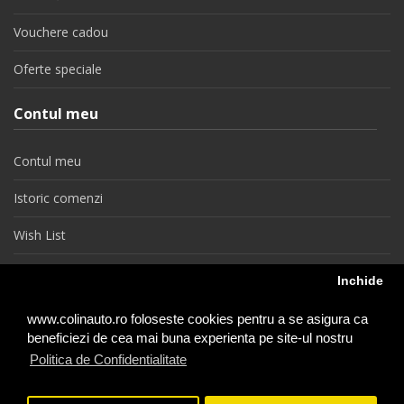
Vouchere cadou
Oferte speciale
Contul meu
Contul meu
Istoric comenzi
Wish List
Newsletter
Inchide
Retragere din contract
www.colinauto.ro foloseste cookies pentru a se asigura ca
beneficiezi de cea mai buna experienta pe site-ul nostru
Politica de Confidentialitate
colinauto.ro © 2026