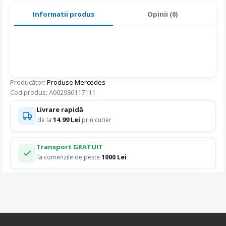
Informatii produs
Opinii (0)
Producător:
Produse Mercedes
Cod produs: A002986117111
Livrare rapidă
14.99 Lei
de la
prin curier
Transport GRATUIT
1000 Lei
la comenzile de peste