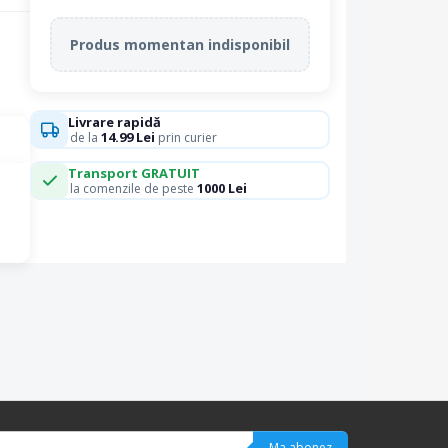
Produs momentan indisponibil
Livrare rapidă
14.99 Lei
de la
prin curier
Transport GRATUIT
1000 Lei
la comenzile de peste
Ma abonez