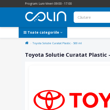
Program: Luni-Vineri 09:00 - 17:00
Toate categoriile
Toyota Solutie Curatat Plastic - 500 ml
Toyota Solutie Curatat Plastic 