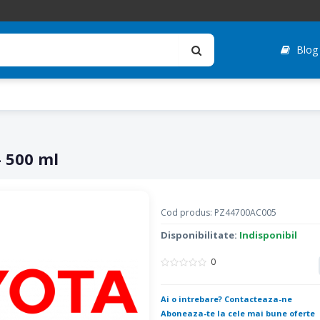
Blog
- 500 ml
Cod produs: PZ44700AC005
Disponibilitate:
Indisponibil
0
Ai o intrebare? Contacteaza-ne
Aboneaza-te la cele mai bune oferte