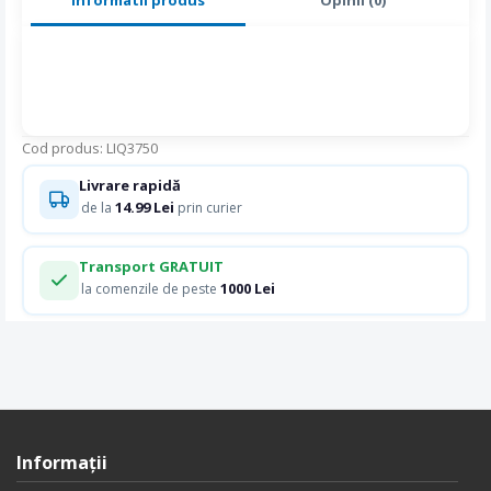
Cod produs: LIQ3750
Livrare rapidă
14.99 Lei
de la
prin curier
Transport GRATUIT
1000 Lei
la comenzile de peste
Informaţii