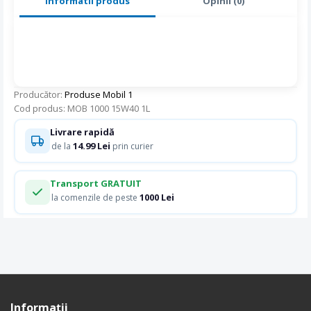
Informatii produs
Opinii (0)
Producător:
Produse Mobil 1
Cod produs: MOB 1000 15W40 1L
Livrare rapidă
14.99 Lei
de la
prin curier
Transport GRATUIT
1000 Lei
la comenzile de peste
Informaţii