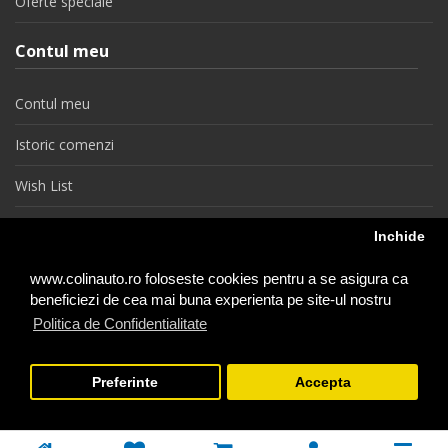
Oferte speciale
Contul meu
Contul meu
Istoric comenzi
Wish List
Newsletter
Inchide
Retragere din contract
www.colinauto.ro foloseste cookies pentru a se asigura ca
beneficiezi de cea mai buna experienta pe site-ul nostru
Politica de Confidentialitate
colinauto.ro © 2026
Preferinte
Accepta