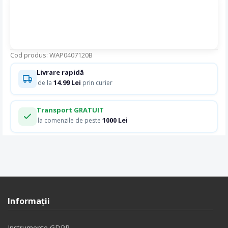
Cod produs: WAP0407120B
Livrare rapidă
14.99 Lei
de la
prin curier
Transport GRATUIT
1000 Lei
la comenzile de peste
Informaţii
Instrumente GDPR