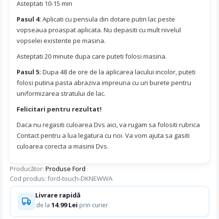
Asteptati 10-15 min
Pasul 4:
Aplicati cu pensula din dotare putin lac peste
vopseaua proaspat aplicata. Nu depasiti cu mult nivelul
vopselei existente pe masina.
Asteptati 20 minute dupa care puteti folosi masina.
Pasul 5:
Dupa 48 de ore de la aplicarea lacului incolor, puteti
folosi putina pasta abraziva impreuna cu un burete pentru
uniformizarea stratului de lac.
Felicitari pentru rezultat!
Daca nu regasiti culoarea Dvs aici, va rugam sa folositi rubrica
Contact pentru a lua legatura cu noi. Va vom ajuta sa gasiti
culoarea corecta a masinii Dvs.
Producător:
Produse Ford
Cod produs: ford-touch-DKNEWWA
Livrare rapidă
14.99 Lei
de la
prin curier