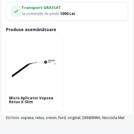
Transport GRATUIT
1000 Lei
la comenzile de peste
Produse asemănătoare
Micro Aplicator Vopsea
Retus X-Slim
Etichete:
vopsea
,
retus
,
creion
,
ford
,
original
,
DKNEWWA
,
Nocciola Met