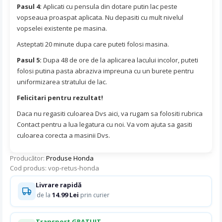
Pasul 4:
Aplicati cu pensula din dotare putin lac peste
vopseaua proaspat aplicata. Nu depasiti cu mult nivelul
vopselei existente pe masina.
Asteptati 20 minute dupa care puteti folosi masina.
Pasul 5:
Dupa 48 de ore de la aplicarea lacului incolor, puteti
folosi putina pasta abraziva impreuna cu un burete pentru
uniformizarea stratului de lac.
Felicitari pentru rezultat!
Daca nu regasiti culoarea Dvs aici, va rugam sa folositi rubrica
Contact pentru a lua legatura cu noi. Va vom ajuta sa gasiti
culoarea corecta a masinii Dvs.
Producător:
Produse Honda
Cod produs: vop-retus-honda
Livrare rapidă
14.99 Lei
de la
prin curier
Transport GRATUIT