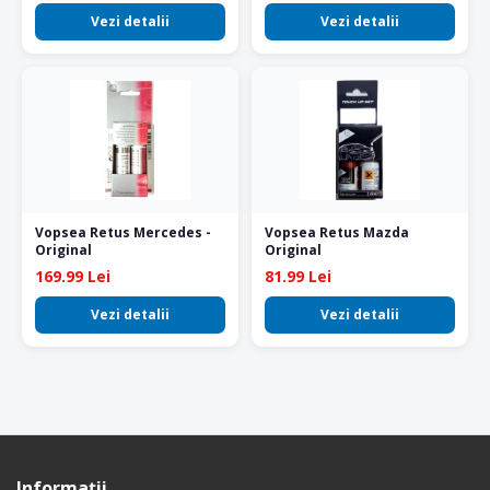
Vezi detalii
Vezi detalii
Vopsea Retus Mercedes -
Vopsea Retus Mazda
Original
Original
169.99 Lei
81.99 Lei
Vezi detalii
Vezi detalii
Informaţii