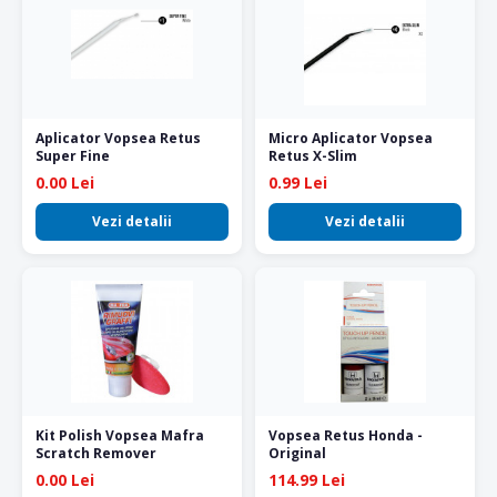
Aplicator Vopsea Retus
Micro Aplicator Vopsea
Super Fine
Retus X-Slim
0.00 Lei
0.99 Lei
Vezi detalii
Vezi detalii
Kit Polish Vopsea Mafra
Vopsea Retus Honda -
Scratch Remover
Original
0.00 Lei
114.99 Lei