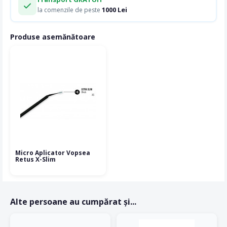
1000 Lei
la comenzile de peste
Produse asemănătoare
Micro Aplicator Vopsea
Retus X-Slim
Alte persoane au cumpărat și...