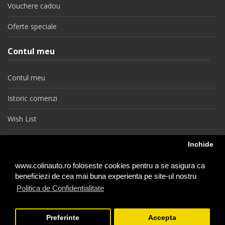
Vouchere cadou
Oferte speciale
Contul meu
Contul meu
Istoric comenzi
Wish List
Newsletter
Inchide
Retragere din contract
www.colinauto.ro foloseste cookies pentru a se asigura ca
beneficiezi de cea mai buna experienta pe site-ul nostru
Politica de Confidentialitate
colinauto.ro © 2026
Preferinte
Accepta