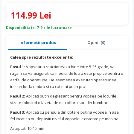
114.99 Lei
Disponibilitate: 7-9 zile lucratoare
Informatii produs
Opinii (0)
Calea spre rezultate excelente:
Pasul 1:
Vopseaua reactioneaza bine intre 5-35 grade, va
rugam sa va asigurati ca mediul de lucru este propice pentru o
astfel de operatiune. De asemenea executati operatiunea
intr-un loc la umbra si cu cat mai putin praf.
Pasul 2:
Aplicati putin degresant pentru vopsea pe locurile
vizate folosind o laveta de microfibra sau din bumbac.
Pasul 3:
Aplicati cu pensula din dotare putina vopsea in asa
fel incat sa nu depasiti nivelul vopselei existente pe masina.
Asteptati 10-15 min