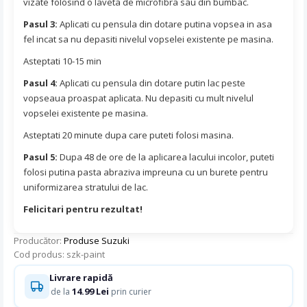
vizate folosind o laveta de microfibra sau din bumbac.
Pasul 3:
Aplicati cu pensula din dotare putina vopsea in asa
fel incat sa nu depasiti nivelul vopselei existente pe masina.
Asteptati 10-15 min
Pasul 4:
Aplicati cu pensula din dotare putin lac peste
vopseaua proaspat aplicata. Nu depasiti cu mult nivelul
vopselei existente pe masina.
Asteptati 20 minute dupa care puteti folosi masina.
Pasul 5:
Dupa 48 de ore de la aplicarea lacului incolor, puteti
folosi putina pasta abraziva impreuna cu un burete pentru
uniformizarea stratului de lac.
Felicitari pentru rezultat!
Producător:
Produse Suzuki
Cod produs: szk-paint
Livrare rapidă
14.99 Lei
de la
prin curier