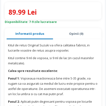
89.99 Lei
Disponibilitate: 7-9 zile lucratoare
Informatii produs
Opinii (0)
Kitul de retus Original Suzuki va ofera calitatea fabricii, in
lucrarile voastre de retus asupra vopselei.
Kitul contine 9 ml de vopsea, si 9 ml de lac (in cazul masinilor
metalizate).
Calea spre rezultate excelente:
Pasul 1:
Vopseaua reactioneaza bine intre 5-35 grade, va
rugam sa va asigurati ca mediul de lucru este propice pentru o
astfel de operatiune. De asemeni executati operatiunea intr-
un loc la umbra si cu cat mai putin praf.
Pasul 2:
Aplicati putin degresant pentru vopsea pe locurile