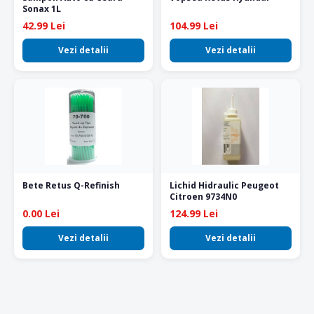
Sonax 1L
42.99 Lei
104.99 Lei
Vezi detalii
Vezi detalii
Bete Retus Q-Refinish
Lichid Hidraulic Peugeot
Citroen 9734N0
0.00 Lei
124.99 Lei
Vezi detalii
Vezi detalii