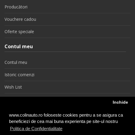
Producători
Vouchere cadou
Oferte speciale
Contul meu
Contul meu
Istoric comenzi
Wish List
Newsletter
Inchide
Retragere din contract
www.colinauto.ro foloseste cookies pentru a se asigura ca
beneficiezi de cea mai buna experienta pe site-ul nostru
Politica de Confidentialitate