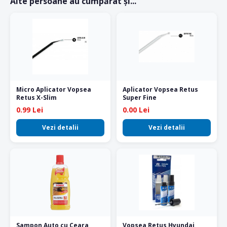
Alte persoane au cumpărat și...
Micro Aplicator Vopsea
Aplicator Vopsea Retus
Retus X-Slim
Super Fine
0.99 Lei
0.00 Lei
Vezi detalii
Vezi detalii
Sampon Auto cu Ceara
Vopsea Retus Hyundai