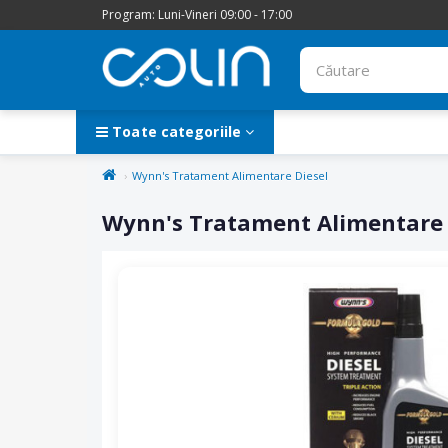
Program: Luni-Vineri 09:00 - 17:00
Toate categoriile
Wynn's Tratament Alimentare Diesel
Wynn's Tratament Alimentare 