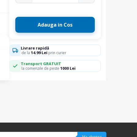
Adauga in Cos
Livrare rapidă
14.99 Lei
de la
prin curier
Transport GRATUIT
1000 Lei
la comenzile de peste
Ma abonez