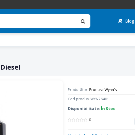
Blog
Diesel
Producător:
Produse Wynn's
Cod produs: WYN76401
Disponibilitate:
În Stoc
0