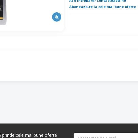
Ai o intrebare? Contacteaza-ne
Aboneaza-te la cele mai bune oferte
re prinde cele mai bune oferte