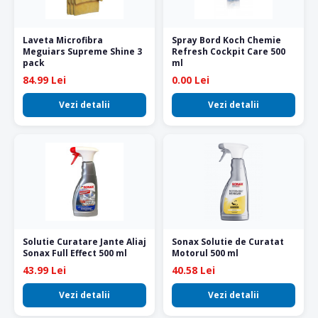
Laveta Microfibra
Spray Bord Koch Chemie
Meguiars Supreme Shine 3
Refresh Cockpit Care 500
pack
ml
84.99 Lei
0.00 Lei
Vezi detalii
Vezi detalii
Solutie Curatare Jante Aliaj
Sonax Solutie de Curatat
Sonax Full Effect 500 ml
Motorul 500 ml
43.99 Lei
40.58 Lei
Vezi detalii
Vezi detalii