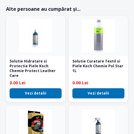
Alte persoane au cumpărat și...
Solutie Hidratare si
Solutie Curatare Textil si
Protectie Piele Koch
Piele Koch Chemie Pol Star
Chemie Protect Leather
1L
Care
0.00 Lei
0.00 Lei
Vezi detalii
Vezi detalii