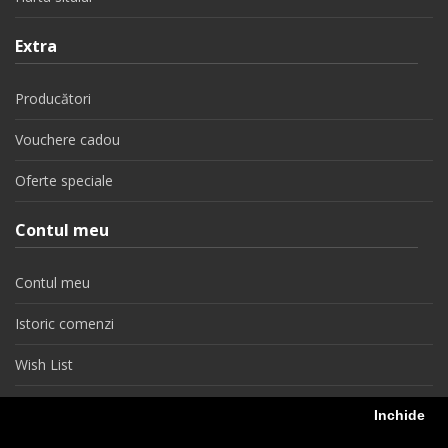
Extra
Producători
Vouchere cadou
Oferte speciale
Contul meu
Contul meu
Istoric comenzi
Wish List
Newsletter
Inchide
Retragere din contract