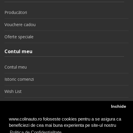
Producători
Vouchere cadou
Oferte speciale
Contul meu
Contul meu
Istoric comenzi
Wish List
Newsletter
Inchide
Retragere din contract
www.colinauto.ro foloseste cookies pentru a se asigura ca
beneficiezi de cea mai buna experienta pe site-ul nostru
Politica de Confidentialitate