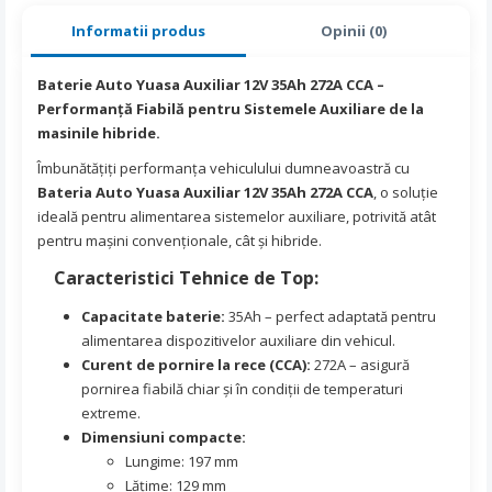
Informatii produs
Opinii (0)
Baterie Auto Yuasa Auxiliar 12V 35Ah 272A CCA –
Performanță Fiabilă pentru Sistemele Auxiliare de la
masinile hibride.
Îmbunătățiți performanța vehiculului dumneavoastră cu
Bateria Auto Yuasa Auxiliar 12V 35Ah 272A CCA
, o soluție
ideală pentru alimentarea sistemelor auxiliare, potrivită atât
pentru mașini convenționale, cât și hibride.
Caracteristici Tehnice de Top:
Capacitate baterie:
35Ah – perfect adaptată pentru
alimentarea dispozitivelor auxiliare din vehicul.
Curent de pornire la rece (CCA):
272A – asigură
pornirea fiabilă chiar și în condiții de temperaturi
extreme.
Dimensiuni compacte:
Lungime: 197 mm
Lățime: 129 mm